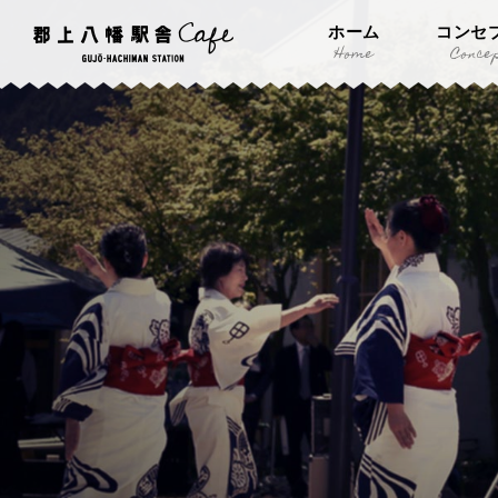
ホーム
コンセ
Home
Conce