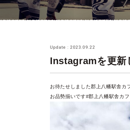
Update : 2023.09.22
Instagramを
お待たせしました郡上八幡駅舎カフ
お品勢揃いです#郡上八幡駅舎カフェ