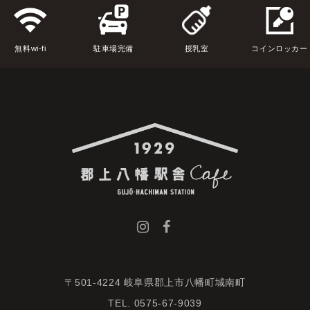
無料wi-fi
駐車場完備
授乳室
コインロッカー
〒501-4224 岐阜県郡上市八幡町城南町
TEL. 0575-67-9039