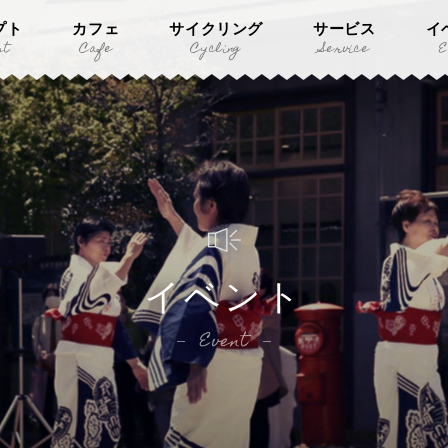
プト
カフェ
サイクリング
サービス
イ
pt
Cafe
Cycling
Service
E
イベント
Event