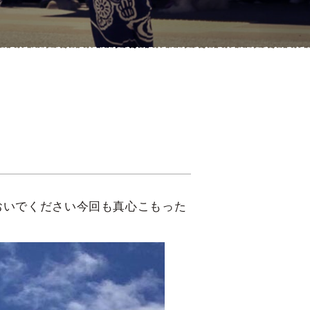
おいでください今回も真心こもった