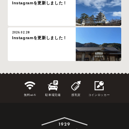
Instagramを更新しました！
2026.02.28
Instagramを更新しました！
無料wi-fi
駐車場完備
授乳室
コインロッカー