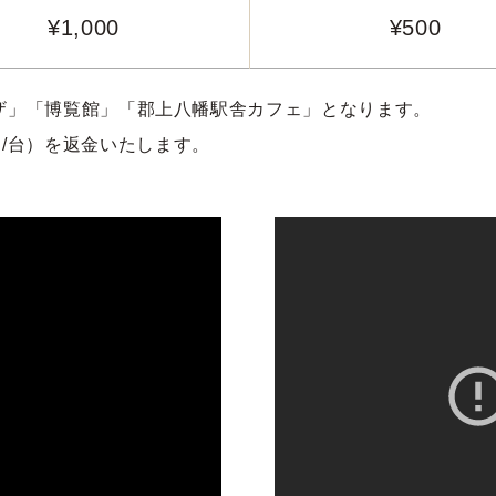
¥1,000
¥500
ザ」「博覧館」「郡上八幡駅舎カフェ」となります。
円/台）を返金いたします。