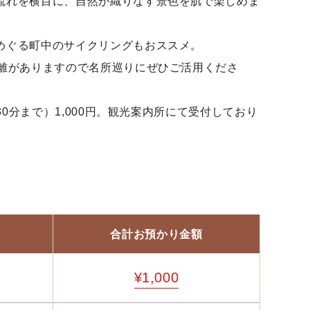
流れを横目に、自然が織りなす景色を肌で楽しめま
めぐる町中のサイクリングもおススメ。
距離がありますので名所巡りにぜひご活用くださ
時30分まで）1,000円。観光案内所にて受付しており
合計
お預かり金額
¥1,000