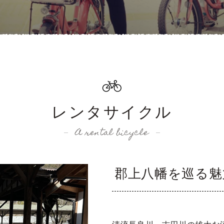
レンタサイクル
A rental bicycle
郡上八幡を巡る魅