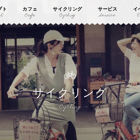
プト
カフェ
サイクリング
サービス
イ
pt
Cafe
Cycling
Service
E
サイクリング
Cycling