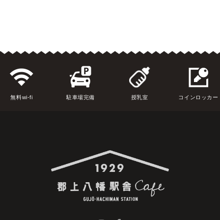
無料wi-fi
駐車場完備
授乳室
コインロッカー