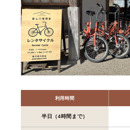
利用時間
半日
（4時間まで）