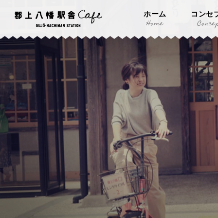
ホーム
コンセ
Home
Conce