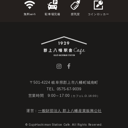
無料wi-fi
駐車場完備
授乳室
コインロッカー
〒501-4224 岐阜県郡上市八幡町城南町
TEL. 0575-67-9039
営業時間 9:00～17:00
（カフェL.O.16:00）
運営：
一般財団法人 郡上八幡産業振興公社
© GujoHachiman Station Cafe. All Rights Reserved.