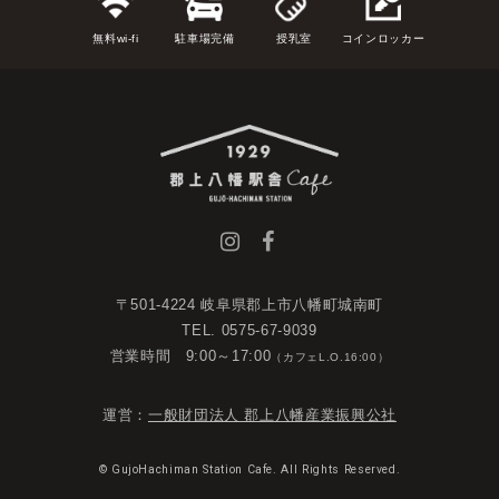
無料wi-fi
駐車場完備
授乳室
コインロッカー
〒501-4224 岐阜県郡上市八幡町城南町
TEL. 0575-67-9039
営業時間 9:00～17:00
（カフェL.O.16:00）
運営：
一般財団法人 郡上八幡産業振興公社
© GujoHachiman Station Cafe. All Rights Reserved.