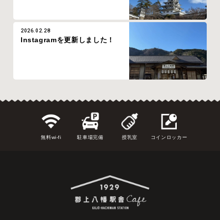
2026.02.28
Instagramを更新しました！
無料wi-fi
駐車場完備
授乳室
コインロッカー