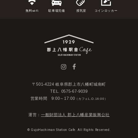
無料wi-fi
駐車場完備
授乳室
コインロッカー
〒501-4224 岐阜県郡上市八幡町城南町
TEL. 0575-67-9039
営業時間 9:00～17:00
（カフェL.O.16:00）
運営：
一般財団法人 郡上八幡産業振興公社
© GujoHachiman Station Cafe. All Rights Reserved.