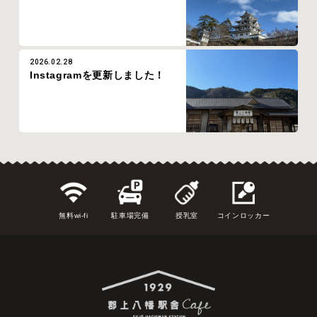
2026.02.28
Instagramを更新しました！
無料wi-fi
駐車場完備
授乳室
コインロッカー