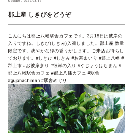
Update : 2022.03.17
郡上産 しきびをどうぞ
こんにちは郡上八幡駅舎カフェです。3月18日は彼岸の
入りですね。しきび(しきみ)入荷しました。郡上産 数量
限定です。爽やかな緑の香りがします。ご来店お待ちし
ております。#しきび #しきみ #お墓まいり #郡上八幡 #
郡上市 #お彼岸参り #彼岸の入り #ぐじょうはちまん #
郡上八幡駅舎カフェ #郡上八幡カフェ #駅舎
#gujohachiman #駅舎めぐり