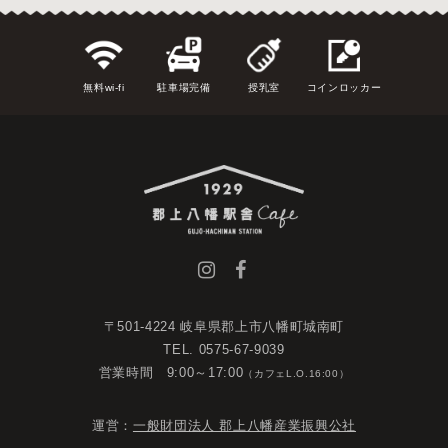
無料wi-fi
駐車場完備
授乳室
コインロッカー
〒501-4224 岐阜県郡上市八幡町城南町
TEL. 0575-67-9039
営業時間 9:00～17:00
（カフェL.O.16:00）
運営：
一般財団法人 郡上八幡産業振興公社