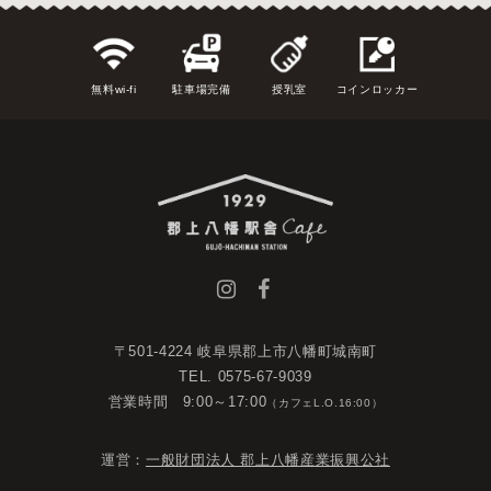
無料wi-fi
駐車場完備
授乳室
コインロッカー
〒501-4224 岐阜県郡上市八幡町城南町
TEL. 0575-67-9039
営業時間 9:00～17:00
（カフェL.O.16:00）
運営：
一般財団法人 郡上八幡産業振興公社