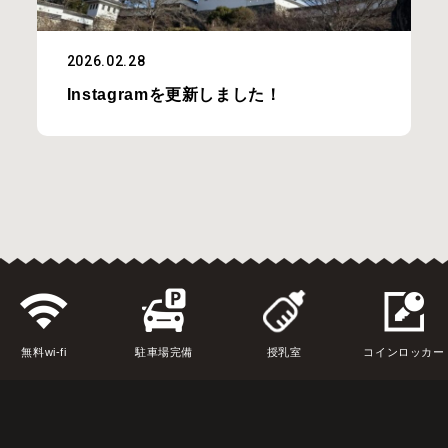
2026.02.28
Instagramを更新しました！
無料wi-fi
駐車場完備
授乳室
コインロッカー