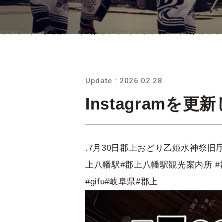
Update : 2026.02.28
Instagramを
.7月30日郡上おどり乙姫水神祭旧
上八幡駅#郡上八幡駅観光案内所 #郡上八幡#
#gifu#岐阜県#郡上