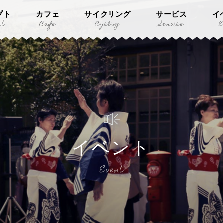
プト
カフェ
サイクリング
サービス
イ
pt
Cafe
Cycling
Service
E
イベント
Event