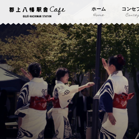
ホーム
コンセ
Home
Conce