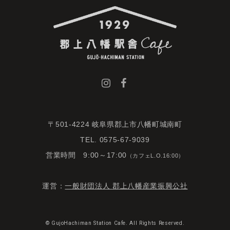
〒501-4224 岐阜県郡上市八幡町城南町
TEL. 0575-67-9039
営業時間 9:00～17:00
（カフェL.O.16:00）
運営：
一般財団法人 郡上八幡産業振興公社
© GujoHachiman Station Cafe. All Rights Reserved.