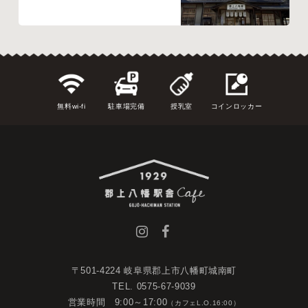
無料wi-fi
駐車場完備
授乳室
コインロッカー
〒501-4224 岐阜県郡上市八幡町城南町
TEL. 0575-67-9039
営業時間 9:00～17:00
（カフェL.O.16:00）