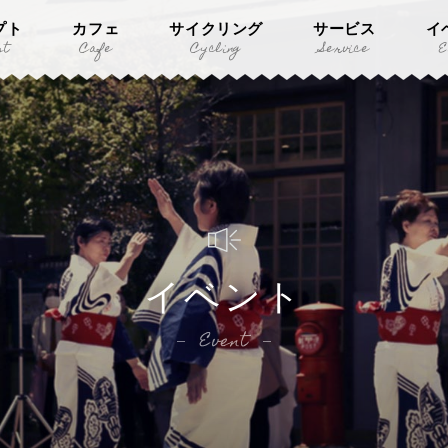
プト
カフェ
サイクリング
サービス
イ
pt
Cafe
Cycling
Service
E
イベント
Event