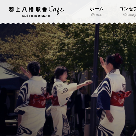
ホーム
コンセ
Home
Conce