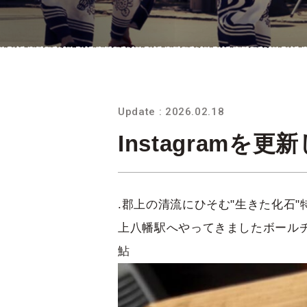
Update : 2026.02.18
Instagramを
.郡上の清流にひそむ"生きた化石
上八幡駅へやってきましたボールチ
鮎