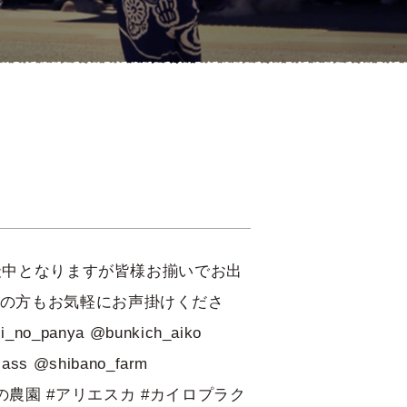
い最中となりますが皆様お揃いでお出
の方もお気軽にお声掛けくださ
_no_panya @bunkich_aiko
lass @shibano_farm
しばの農園 #アリエスカ #カイロプラク