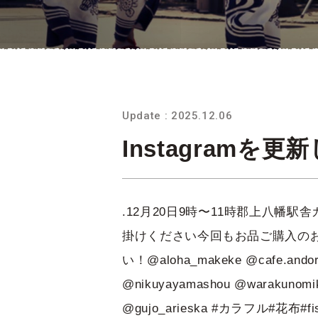
Update : 2025.12.06
Instagramを
.12月20日9時〜11時郡上八
掛けください今回もお品ご購入の
い！@aloha_makeke @cafe.andore
@nikuyayamashou @warakunomiki
@gujo_arieska #カラフル#