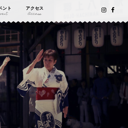
ベント
アクセス
vent
Access