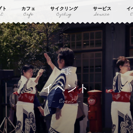
プト
カフェ
サイクリング
サービス
イ
pt
Cafe
Cycling
Service
E
イベント
Event