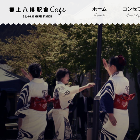
ホーム
コンセ
Home
Conce