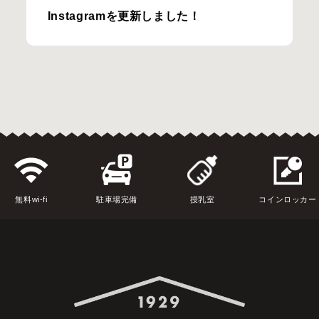
Instagramを更新しました！
無料wi-fi
駐車場完備
授乳室
コインロッカー