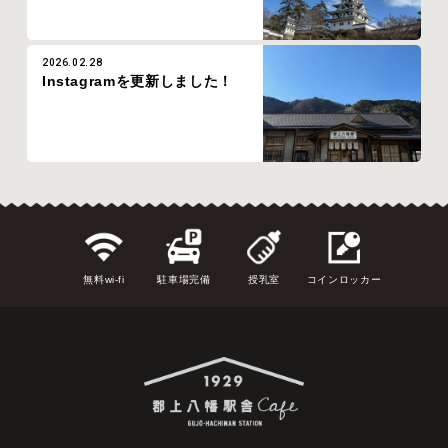
2026.02.28
Instagramを更新しました！
無料wi-fi
駐車場完備
授乳室
コインロッカー