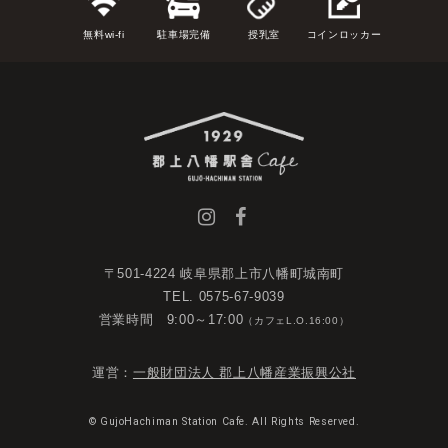
無料wi-fi
駐車場完備
授乳室
コインロッカー
〒501-4224 岐阜県郡上市八幡町城南町
TEL. 0575-67-9039
営業時間 9:00～17:00
（カフェL.O.16:00）
運営：
一般財団法人 郡上八幡産業振興公社
© GujoHachiman Station Cafe. All Rights Reserved.