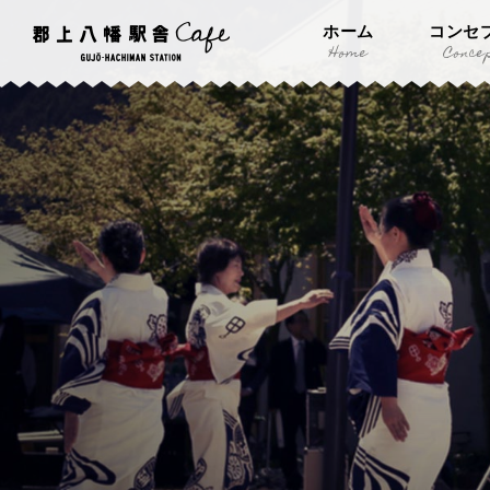
ホーム
コンセ
Home
Conce