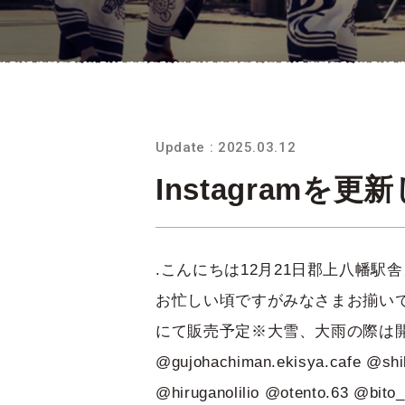
Update : 2025.03.12
Instagramを
.こんにちは12月21日郡上八幡
お忙しい頃ですがみなさまお揃い
にて販売予定※大雪、大雨の際は
@gujohachiman.ekisya.cafe @sh
@hiruganolilio @otento.63 @bit