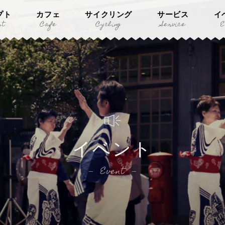
プト
カフェ
サイクリング
サービス
イ
pt
Cafe
Cycling
Service
E
イベント
Event