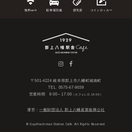
無料wi-fi
駐車場完備
授乳室
コインロッカー
〒501-4224 岐阜県郡上市八幡町城南町
TEL. 0575-67-9039
営業時間 9:00～17:00
（カフェL.O.16:00）
運営：
一般財団法人 郡上八幡産業振興公社
© GujoHachiman Station Cafe. All Rights Reserved.