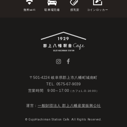
無料wi-fi
駐車場完備
授乳室
コインロッカー
〒501-4224 岐阜県郡上市八幡町城南町
TEL. 0575-67-9039
営業時間 9:00～17:00
（カフェL.O.16:00）
運営：
一般財団法人 郡上八幡産業振興公社
© GujoHachiman Station Cafe. All Rights Reserved.