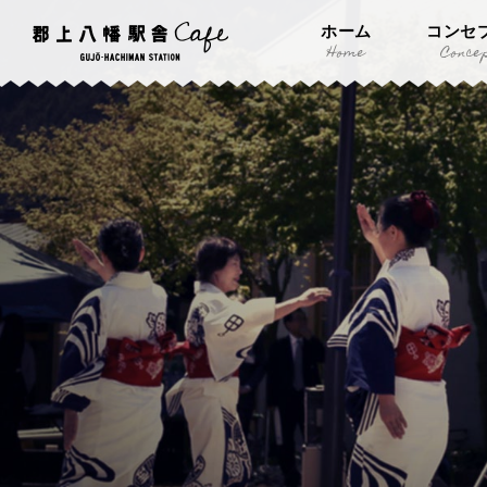
ホーム
コンセ
Home
Conce