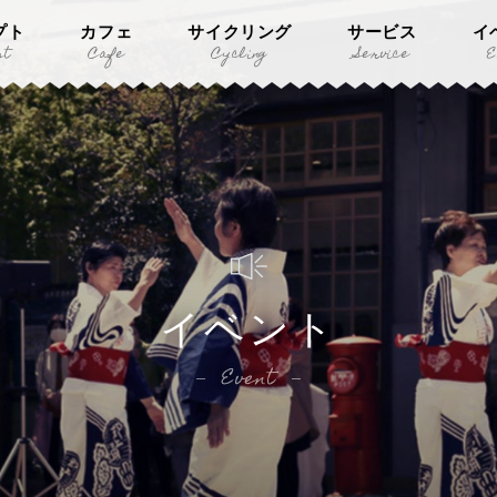
プト
カフェ
サイクリング
サービス
イ
pt
Cafe
Cycling
Service
E
イベント
Event