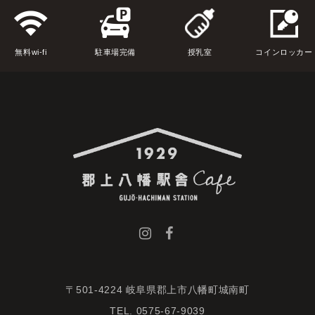
無料wi-fi
駐車場完備
授乳室
コインロッカー
〒501-4224 岐阜県郡上市八幡町城南町
TEL. 0575-67-9039