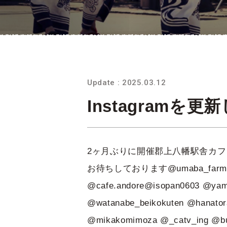
Update : 2025.03.12
Instagramを
2ヶ月ぶりに開催郡上八幡駅舎カフ
お待ちしております@umaba_farm @nishi
@cafe.andore@isopan0603 @yama
@watanabe_beikokuten @hanatora
@mikakomimoza @_catv_i