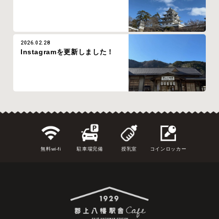
2026.02.28
Instagramを更新しました！
無料wi-fi
駐車場完備
授乳室
コインロッカー