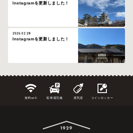
Instagramを更新しました！
2026.02.28
Instagramを更新しました！
無料wi-fi
駐車場完備
授乳室
コインロッカー