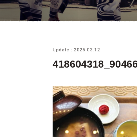
Update : 2025.03.12
418604318_9046