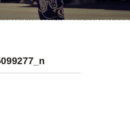
5099277_n