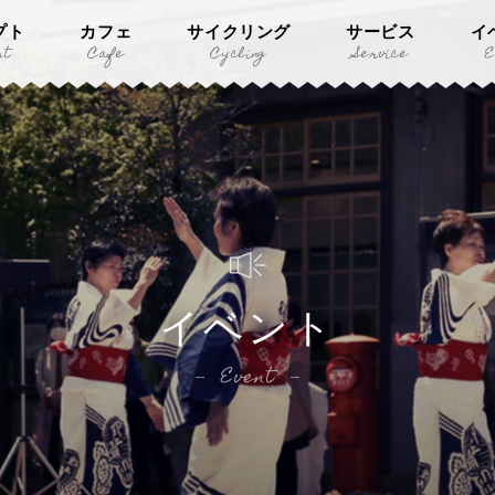
プト
カフェ
サイクリング
サービス
イ
pt
Cafe
Cycling
Service
E
イベント
Event