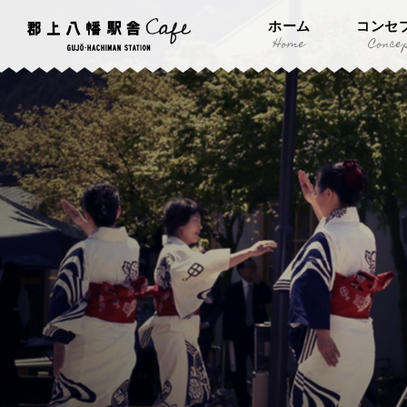
ホーム
コンセ
Home
Conce