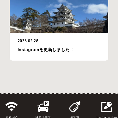
2026.02.28
Instagramを更新しました！
無料wi-fi
駐車場完備
授乳室
コインロッカー