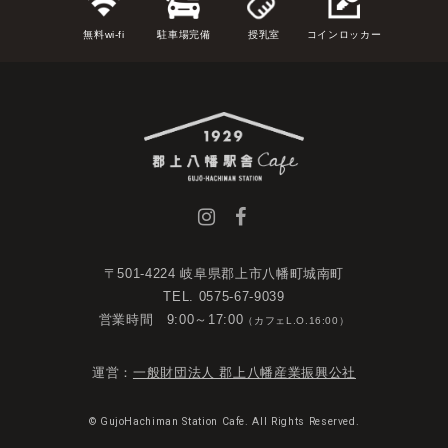
無料wi-fi
駐車場完備
授乳室
コインロッカー
〒501-4224 岐阜県郡上市八幡町城南町
TEL. 0575-67-9039
営業時間 9:00～17:00
（カフェL.O.16:00）
運営：
一般財団法人 郡上八幡産業振興公社
© GujoHachiman Station Cafe. All Rights Reserved.