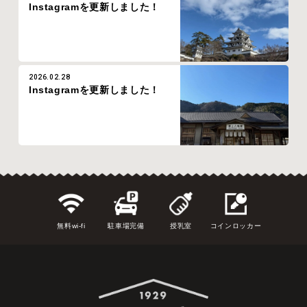
Instagramを更新しました！
2026.02.28
Instagramを更新しました！
無料wi-fi
駐車場完備
授乳室
コインロッカー