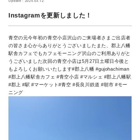
Update : 2025.03.12
Instagramを更新しました！
青空の元今年初の青空小店沢山のご来場者さまご出店者
の皆さま心からありがとうございましたまた、郡上八幡
駅舎カフェでもカフェモーニング沢山のご利用ありがと
うございました次回の青空小店は5月27日土曜日今後と
もよろしくお願いいたします#郡上八幡 #gujohachiman
#郡上八幡駅舎カフェ #青空小店 #マルシェ #郡上八幡駅
#郡上 #駅 #マーケット#青空 #長良川鉄道 #朝市 #モー
ニング