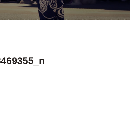
8469355_n