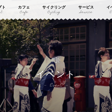
プト
カフェ
サイクリング
サービス
イ
pt
Cafe
Cycling
Service
E
イベント
Event