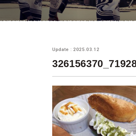
Update : 2025.03.12
326156370_7192