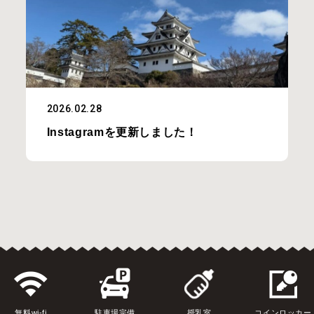
2026.02.28
Instagramを更新しました！
無料wi-fi
駐車場完備
授乳室
コインロッカー