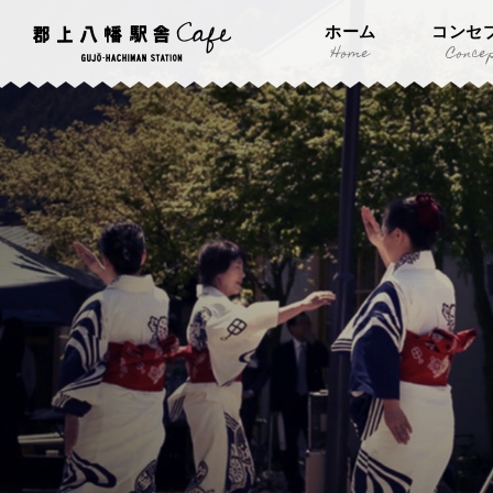
ホーム
コンセ
Home
Conce