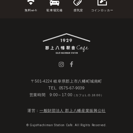
無料wi-fi
駐車場完備
授乳室
コインロッカー
〒501-4224 岐阜県郡上市八幡町城南町
TEL. 0575-67-9039
営業時間 9:00～17:00
（カフェL.O.16:00）
運営：
一般財団法人 郡上八幡産業振興公社
© GujoHachiman Station Cafe. All Rights Reserved.