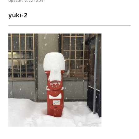
Update : 2022.12.24
yuki-2