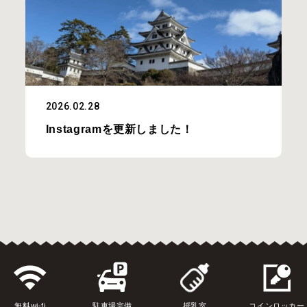
2026.02.28
Instagramを更新しました！
無料wi-fi
駐車場完備
授乳室
コインロッカー