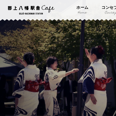
ホーム
コンセ
Home
Conce