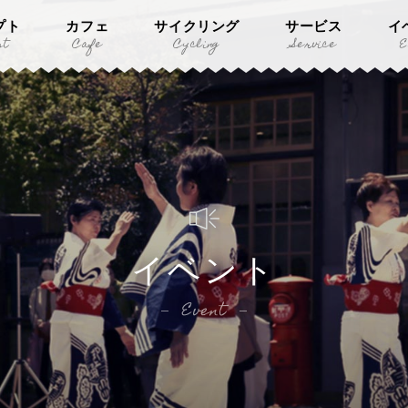
プト
カフェ
サイクリング
サービス
イ
pt
Cafe
Cycling
Service
E
イベント
Event