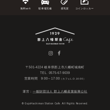
無料wi-fi
駐車場完備
授乳室
コインロッカー
〒501-4224 岐阜県郡上市八幡町城南町
TEL. 0575-67-9039
営業時間 9:00～17:00
（カフェL.O.16:00）
運営：
一般財団法人 郡上八幡産業振興公社
© GujoHachiman Station Cafe. All Rights Reserved.