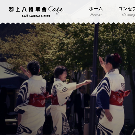
ホーム
コンセ
Home
Conce