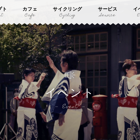
プト
カフェ
サイクリング
サービス
イ
pt
Cafe
Cycling
Service
E
イベント
Event