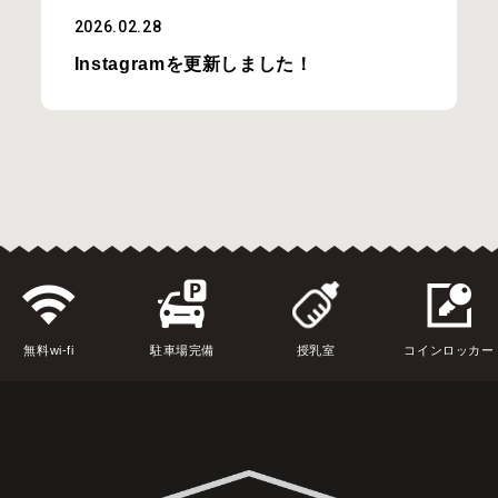
2026.02.28
Instagramを更新しました！
無料wi-fi
駐車場完備
授乳室
コインロッカー