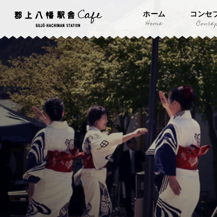
ホーム
コンセ
Home
Conce