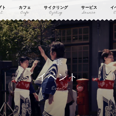
プト
カフェ
サイクリング
サービス
イ
pt
Cafe
Cycling
Service
E
イベント
Event