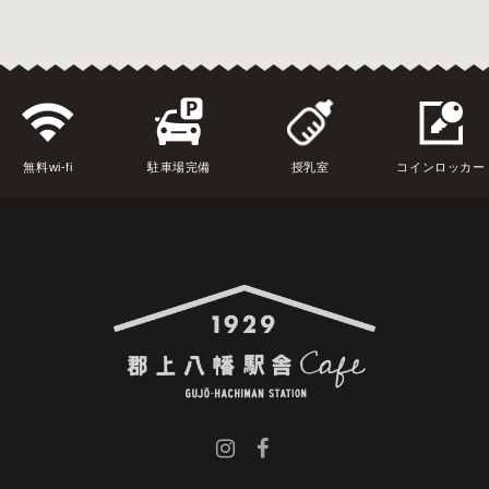
無料wi-fi
駐車場完備
授乳室
コインロッカー