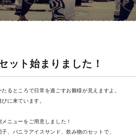
セット始まりました！
いたるところで日常を過ごすお雛様が見えますよ。
遊びに来ています。
別メニューをご用意しました！
団子、バニラアイスサンド、飲み物のセットで、