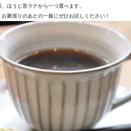
茶、ほうじ茶ラテから一つ選べます。
。お雛巡りのあとの一服にぜひお試しください！