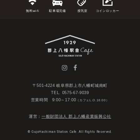
無料wi-fi
駐車場完備
授乳室
コインロッカー
〒501-4224 岐阜県郡上市八幡町城南町
TEL. 0575-67-9039
営業時間 9:00～17:00
（カフェL.O.16:00）
運営：
一般財団法人 郡上八幡産業振興公社
© GujoHachiman Station Cafe. All Rights Reserved.