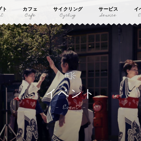
プト
カフェ
サイクリング
サービス
イ
pt
Cafe
Cycling
Service
E
イベント
Event