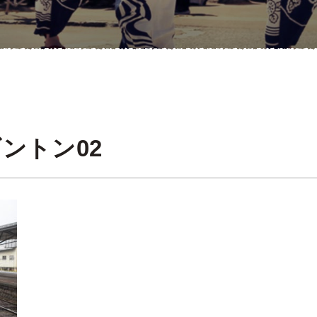
ントン02