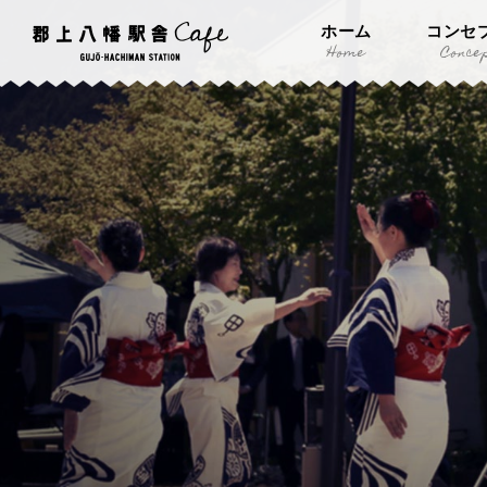
ホーム
コンセ
Home
Conce