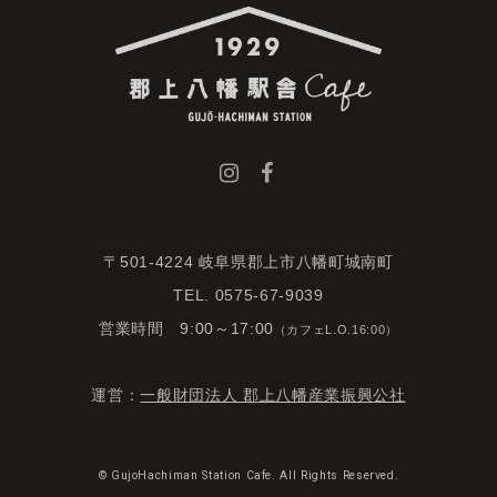
〒501-4224 岐阜県郡上市八幡町城南町
TEL. 0575-67-9039
営業時間 9:00～17:00
（カフェL.O.16:00）
運営：
一般財団法人 郡上八幡産業振興公社
© GujoHachiman Station Cafe. All Rights Reserved.