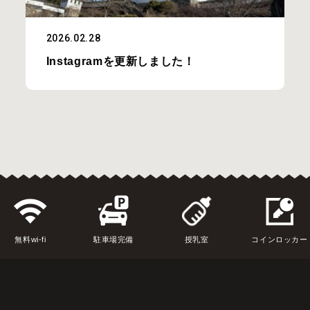
2026.02.28
Instagramを更新しました！
無料wi-fi
駐車場完備
授乳室
コインロッカー