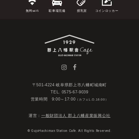
無料wi-fi
駐車場完備
授乳室
コインロッカー
〒501-4224 岐阜県郡上市八幡町城南町
TEL. 0575-67-9039
営業時間 9:00～17:00
（カフェL.O.16:00）
運営：
一般財団法人 郡上八幡産業振興公社
© GujoHachiman Station Cafe. All Rights Reserved.