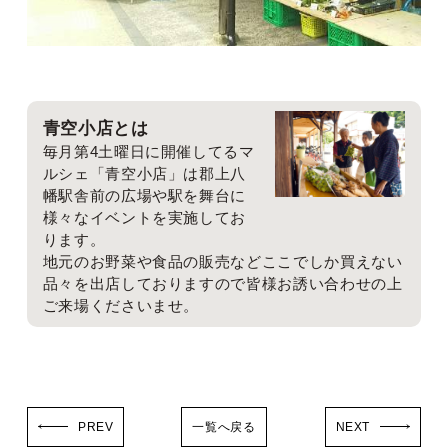
青空小店とは
毎月第4土曜日に開催してるマ
ルシェ「青空小店」は郡上八
幡駅舎前の広場や駅を舞台に
様々なイベントを実施してお
ります。
地元のお野菜や食品の販売などここでしか買えない
品々を出店しておりますので皆様お誘い合わせの上
ご来場くださいませ。
PREV
一覧へ戻る
NEXT