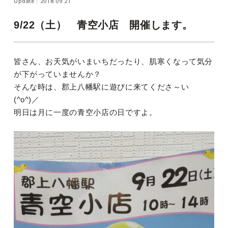
Update : 2018.09.21
9/22（土） 青空小店 開催します。
皆さん、お天気がいまいちだったり、肌寒くなって気分
が下がっていませんか？
そんな時は、郡上八幡駅に遊びに来てくださ～い
(^o^)／
明日は月に一度の青空小店の日ですよ。