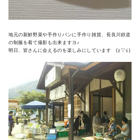
地元の新鮮野菜や手作りパンに手作り雑貨、長良川鉄道
の制服を着て撮影も出来ますヨ♪
明日、皆さんに会えるのを楽しみにしています (≧▽≦)