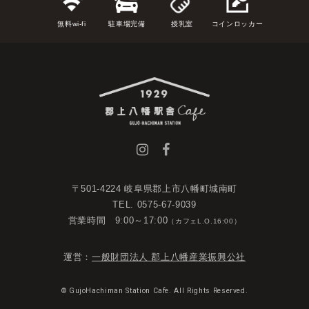
無料wi-fi
駐車場完備
授乳室
コインロッカー
〒501-4224 岐阜県郡上市八幡町城南町
TEL. 0575-67-9039
営業時間 9:00～17:00
（カフェL.O.16:00）
運営：
一般財団法人 郡上八幡産業振興公社
© GujoHachiman Station Cafe. All Rights Reserved.