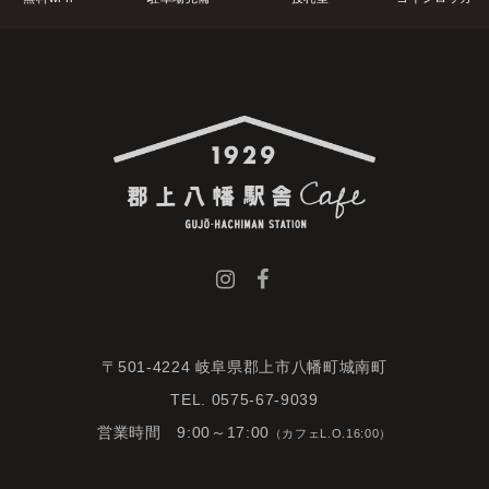
〒501-4224 岐阜県郡上市八幡町城南町
TEL. 0575-67-9039
営業時間 9:00～17:00
（カフェL.O.16:00）