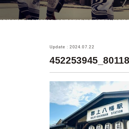
Update : 2024.07.22
452253945_8011