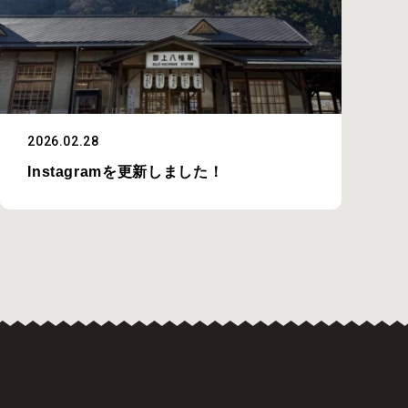
2026.02.28
Instagramを更新しました！