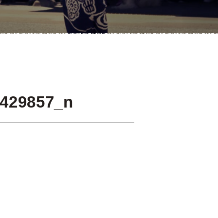
7429857_n