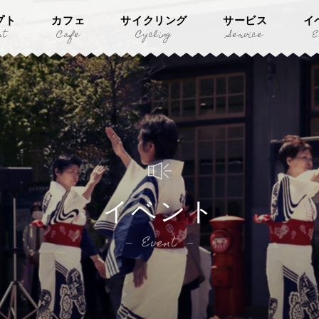
プト
カフェ
サイクリング
サービス
イ
pt
Cafe
Cycling
Service
E
イベント
Event