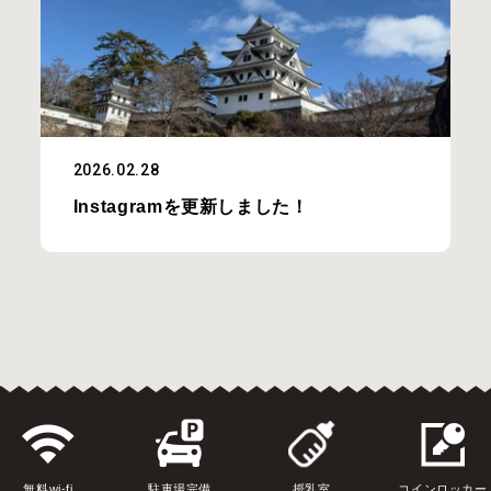
2026.02.28
Instagramを更新しました！
無料wi-fi
駐車場完備
授乳室
コインロッカー