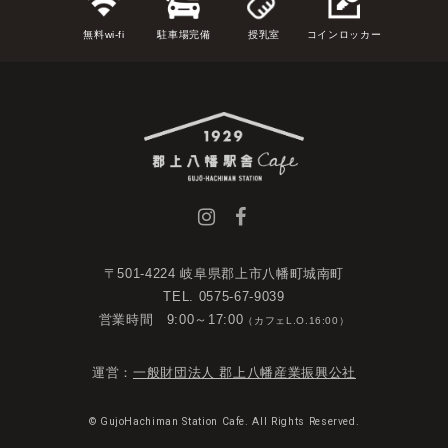
無料wi-fi
駐車場完備
授乳室
コインロッカー
〒501-4224 岐阜県郡上市八幡町城南町
TEL. 0575-67-9039
営業時間 9:00～17:00
（カフェL.O.16:00）
運営：
一般財団法人 郡上八幡産業振興公社
© GujoHachiman Station Cafe. All Rights Reserved.