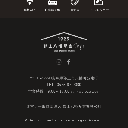
無料wi-fi
駐車場完備
授乳室
コインロッカー
〒501-4224 岐阜県郡上市八幡町城南町
TEL. 0575-67-9039
営業時間 9:00～17:00
（カフェL.O.16:00）
運営：
一般財団法人 郡上八幡産業振興公社
© GujoHachiman Station Cafe. All Rights Reserved.