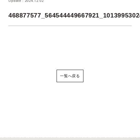
Update : 2024.12.02
468877577_564544449667921_1013995302
一覧へ戻る