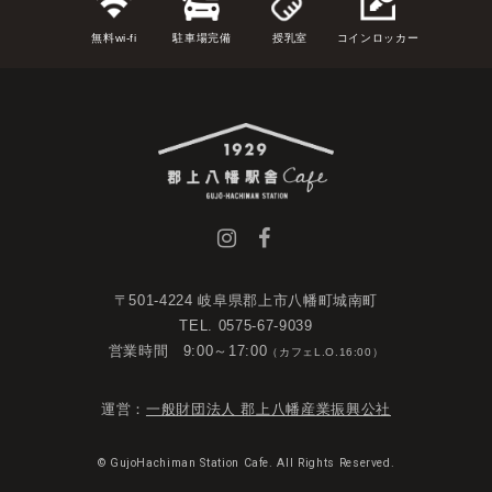
無料wi-fi
駐車場完備
授乳室
コインロッカー
〒501-4224 岐阜県郡上市八幡町城南町
TEL. 0575-67-9039
営業時間 9:00～17:00
（カフェL.O.16:00）
運営：
一般財団法人 郡上八幡産業振興公社
© GujoHachiman Station Cafe. All Rights Reserved.