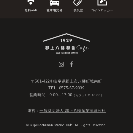
無料wi-fi
駐車場完備
授乳室
コインロッカー
〒501-4224 岐阜県郡上市八幡町城南町
TEL. 0575-67-9039
営業時間 9:00～17:00
（カフェL.O.16:00）
運営：
一般財団法人 郡上八幡産業振興公社
© GujoHachiman Station Cafe. All Rights Reserved.