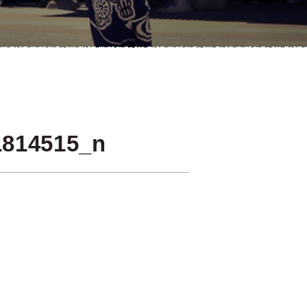
1814515_n