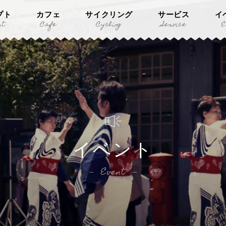
プト
カフェ
サイクリング
サービス
イ
pt
Cafe
Cycling
Service
E
イベント
Event