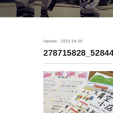
Update : 2022.04.20
278715828_5284