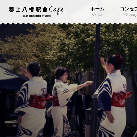
ホーム
コンセ
Home
Conce