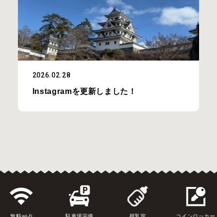
2026.02.28
Instagramを更新しました！
無料wi-fi
駐車場完備
授乳室
コインロッカー