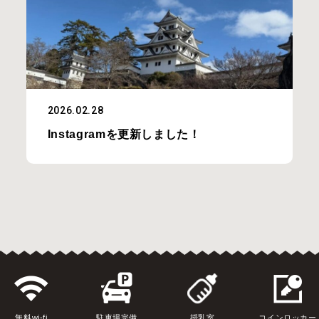
2026.02.28
Instagramを更新しました！
無料wi-fi
駐車場完備
授乳室
コインロッカー