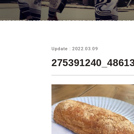
Update : 2022.03.09
275391240_4861