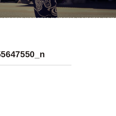
55647550_n