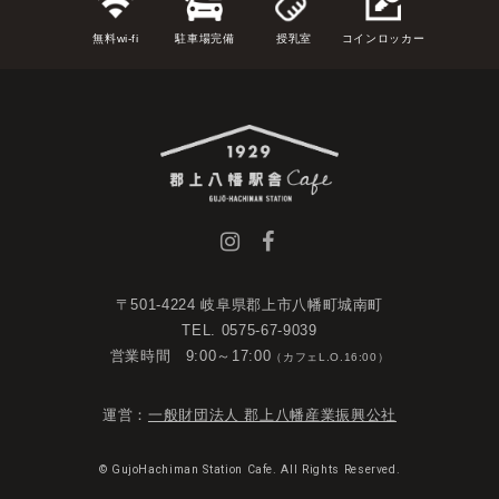
無料wi-fi
駐車場完備
授乳室
コインロッカー
〒501-4224 岐阜県郡上市八幡町城南町
TEL. 0575-67-9039
営業時間 9:00～17:00
（カフェL.O.16:00）
運営：
一般財団法人 郡上八幡産業振興公社
© GujoHachiman Station Cafe. All Rights Reserved.