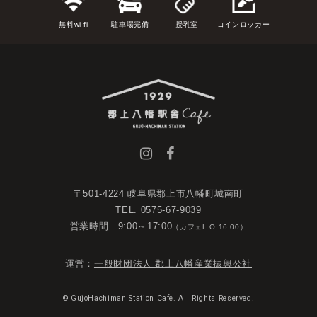
無料wi-fi
駐車場完備
授乳室
コインロッカー
〒501-4224 岐阜県郡上市八幡町城南町
TEL. 0575-67-9039
営業時間 9:00～17:00
（カフェL.O.16:00）
運営：
一般財団法人 郡上八幡産業振興公社
© GujoHachiman Station Cafe. All Rights Reserved.