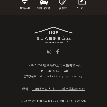
無料wi-fi
駐車場完備
授乳室
コインロッカー
〒501-4224 岐阜県郡上市八幡町城南町
TEL. 0575-67-9039
営業時間 9:00～17:00
（カフェL.O.16:00）
運営：
一般財団法人 郡上八幡産業振興公社
© GujoHachiman Station Cafe. All Rights Reserved.