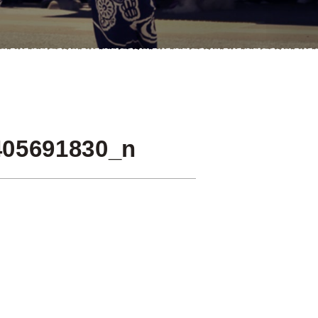
405691830_n