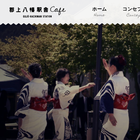
ホーム
コンセ
Home
Conce