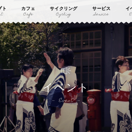
プト
カフェ
サイクリング
サービス
イ
pt
Cafe
Cycling
Service
E
イベント
Event