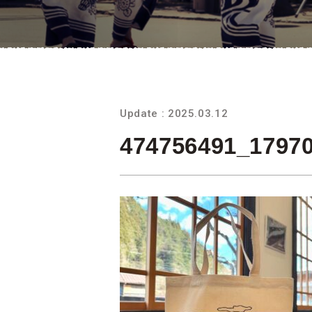
Update : 2025.03.12
474756491_1797