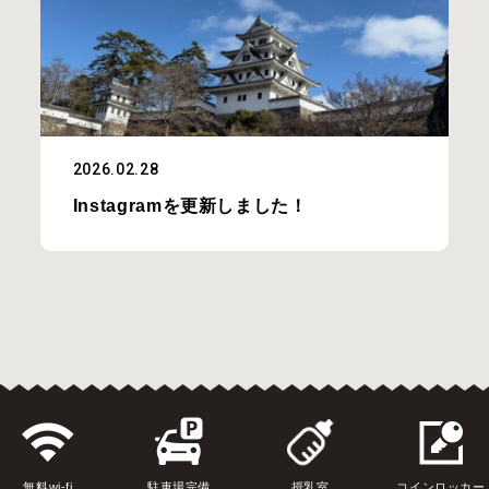
2026.02.28
Instagramを更新しました！
無料wi-fi
駐車場完備
授乳室
コインロッカー