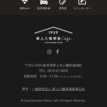
無料wi-fi
駐車場完備
授乳室
コインロッカー
〒501-4224 岐阜県郡上市八幡町城南町
TEL. 0575-67-9039
営業時間 9:00～17:00
（カフェL.O.16:00）
運営：
一般財団法人 郡上八幡産業振興公社
© GujoHachiman Station Cafe. All Rights Reserved.