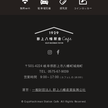
無料wi-fi
駐車場完備
授乳室
コインロッカー
〒501-4224 岐阜県郡上市八幡町城南町
TEL. 0575-67-9039
営業時間 9:00～17:00
（カフェL.O.16:00）
運営：
一般財団法人 郡上八幡産業振興公社
© GujoHachiman Station Cafe. All Rights Reserved.